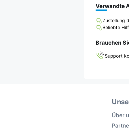
Verwandte A
Zustellung d
Beliebte Hi
Brauchen Sie
Support ko
Unse
Über 
Partne