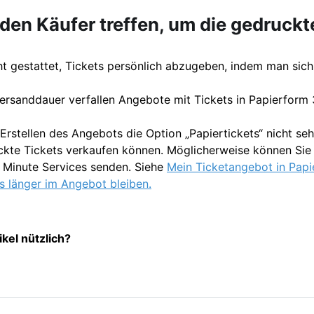
den Käufer treffen, um die gedruckt
cht gestattet, Tickets persönlich abzugeben, indem man sich 
ersanddauer verfallen Angebote mit Tickets in Papierform 
rstellen des Angebots die Option „Papiertickets“ nicht seh
uckte Tickets verkaufen können. Möglicherweise können Sie 
t Minute Services senden. Siehe
Mein Ticketangebot in Papi
ts länger im Angebot bleiben
.
ikel nützlich?