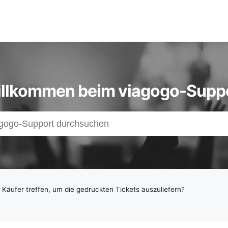
llkommen beim viagogo-Supp
s
z
 Käufer treffen, um die gedruckten Tickets auszuliefern?