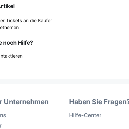
rtikel
er Tickets an die Käufer
lfethemen
 noch Hilfe?
ntaktieren
r Unternehmen
Haben Sie Fragen
uns
Hilfe-Center
r