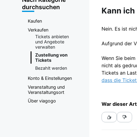
durchsuchen
Kann ich 
Kaufen
Nein. Es ist ni
Verkaufen
Tickets anbieten
und Angebote
Aufgrund der V
verwalten
Zustellung von
Wenn Sie beim E
Tickets
nicht als gedr
Bezahlt werden
Tickets an Las
Konto & Einstellungen
dass die Ticke
Veranstaltung und
Veranstaltungsort
Über viagogo
War dieser Art